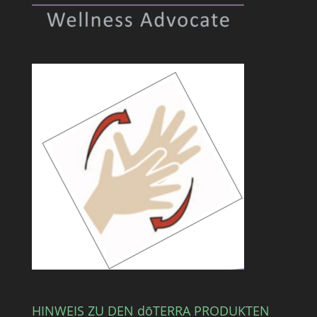
HINWEIS ZU DEN dōTERRA PRODUKTEN