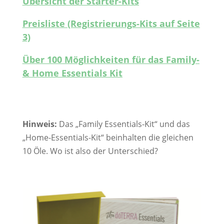
Übersicht der Starter-Kits
Preisliste (Registrierungs-Kits auf Seite
3)
Über 100 Möglichkeiten für das Family-
& Home Essentials Kit
Hinweis:
Das „Family Essentials-Kit“ und das
„Home-Essentials-Kit“ beinhalten die gleichen
10 Öle. Wo ist also der Unterschied?