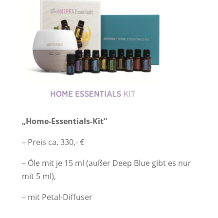
„Home-Essentials-Kit“
– Preis ca. 330,- €
– Öle mit je 15 ml (außer Deep Blue gibt es nur
mit 5 ml),
– mit Petal-Diffuser