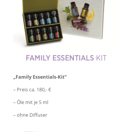
„Family Essentials-Kit“
– Preis ca. 180,- €
– Öle mit je 5 ml
– ohne Diffuser